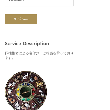
く
だ
さ
い
Book Now
Service Description
四柱推命による名付け、ご相談を承っており
ます。