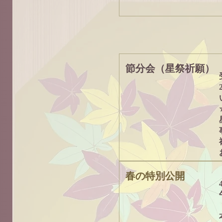
節分会（星祭祈願）
春の特別公開