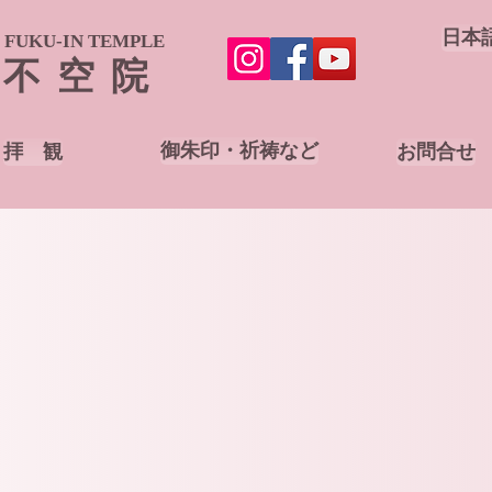
日本
FUKU-IN TEMPLE
不空院
御朱印・祈祷など
拝 観
お問合せ