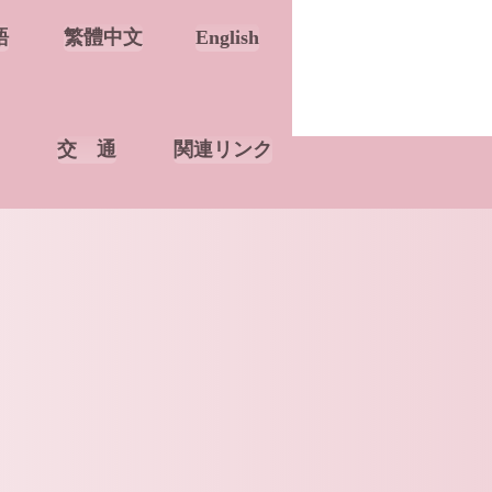
語
繁體中文
English
交 通
関連リンク