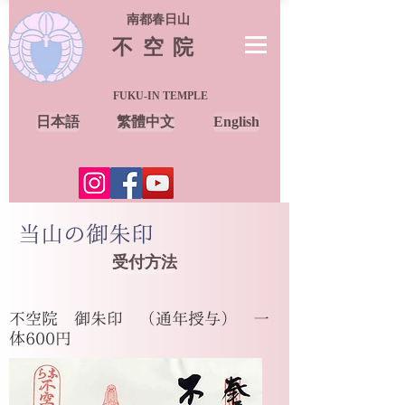
南都春日山
不空院
FUKU-IN TEMPLE
日本語
繁體中文
English
当山の御朱印
受付方法
​不空院 御朱印 （通年授与） 一
体600円